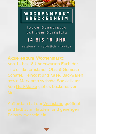
Aktuelles zum Wochenmarkt:
Von 14 bis 18 Uhr erwarten Euch der
Tiroler Bauernstandl, Obst & Gemüse
Schäfer, Feinkost und Käse, Backwaren
sowie Mary-ams syrische Spezialiläten.
Von
Brat-Matze
gibt es Leckeres vom
Grill..
Außerdem hat der
Weinstand
geöffnet
und lädt zum Plaudern und geselligen
Beisam-mensein ein.